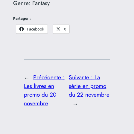
Genre:
Fantasy
Partager :
Facebook
X
←
Précédente :
Suivante :
La
Les livres en
série en promo
promo du 20
du 22 novembre
novembre
→