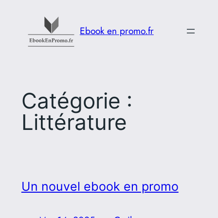
Aller
au
Ebook en promo.fr
contenu
Catégorie :
Littérature
Un nouvel ebook en promo