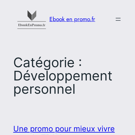
Aller
au
Ebook en promo.fr
contenu
Catégorie :
Développement
personnel
Une promo pour mieux vivre