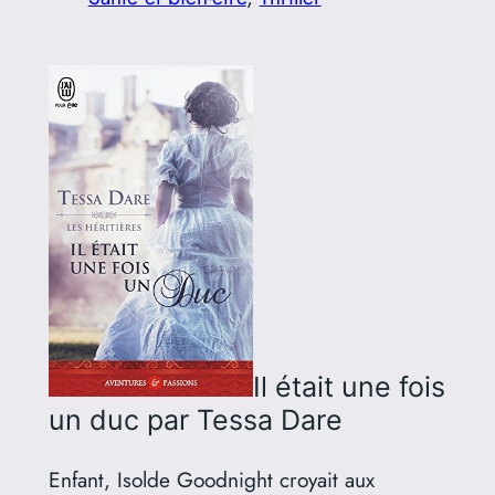
Il était une fois
un duc
par Tessa Dare
Enfant, Isolde Goodnight croyait aux