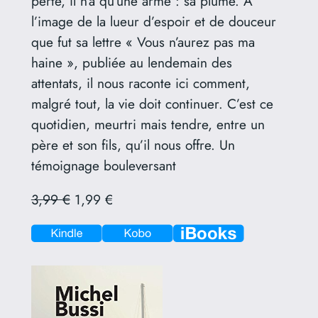
perte, il n’a qu’une arme : sa plume. À
l’image de la lueur d’espoir et de douceur
que fut sa lettre « Vous n’aurez pas ma
haine », publiée au lendemain des
attentats, il nous raconte ici comment,
malgré tout, la vie doit continuer. C’est ce
quotidien, meurtri mais tendre, entre un
père et son fils, qu’il nous offre. Un
témoignage bouleversant
3,99 €
1,99 €