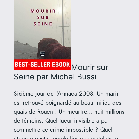
Mourir sur
Seine
par Michel Bussi
Sixième jour de l’Armada 2008. Un marin
est retrouvé poignardé au beau milieu des
quais de Rouen ! Un meurtre… huit millions
de témoins. Quel tueur invisible a pu
commettre ce crime impossible ? Quel
étrange pacte semble lier des matelots du