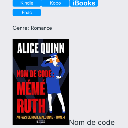
Genre:
Romance
Nom de code