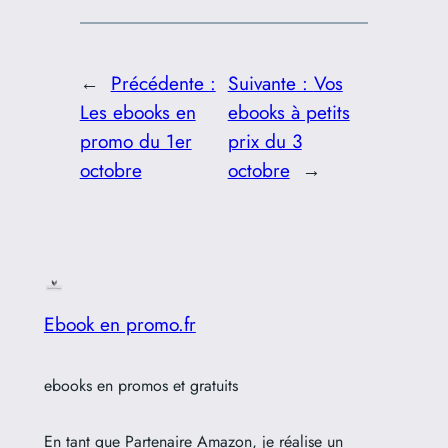
←
Précédente :
Suivante :
Vos
Les ebooks en
ebooks à petits
promo du 1er
prix du 3
octobre
octobre
→
Ebook en promo.fr
ebooks en promos et gratuits
En tant que Partenaire Amazon, je réalise un