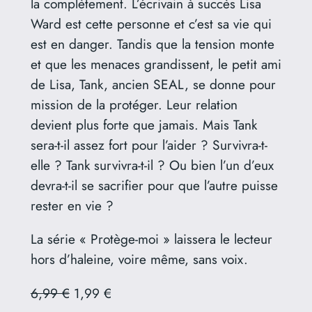
la complètement. L’écrivain à succès Lisa
Ward est cette personne et c’est sa vie qui
est en danger. Tandis que la tension monte
et que les menaces grandissent, le petit ami
de Lisa, Tank, ancien SEAL, se donne pour
mission de la protéger. Leur relation
devient plus forte que jamais. Mais Tank
sera-t-il assez fort pour l’aider ? Survivra-t-
elle ? Tank survivra-t-il ? Ou bien l’un d’eux
devra-t-il se sacrifier pour que l’autre puisse
rester en vie ?
La série « Protège-moi » laissera le lecteur
hors d’haleine, voire même, sans voix.
6,99 €
1,99 €