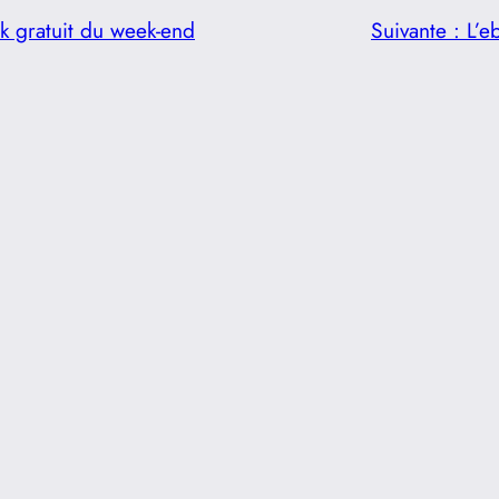
k gratuit du week-end
Suivante :
L’e