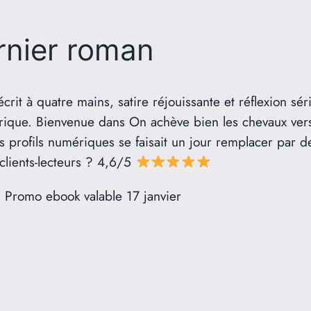
rnier roman
crit à quatre mains, satire réjouissante et réflexion sér
rique. Bienvenue dans On achève bien les chevaux version
 profils numériques se faisait un jour remplacer par d
 clients-lecteurs ? 4,6/5
Promo ebook valable 17 janvier