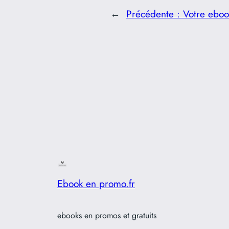
←
Précédente :
Votre eboo
Ebook en promo.fr
ebooks en promos et gratuits