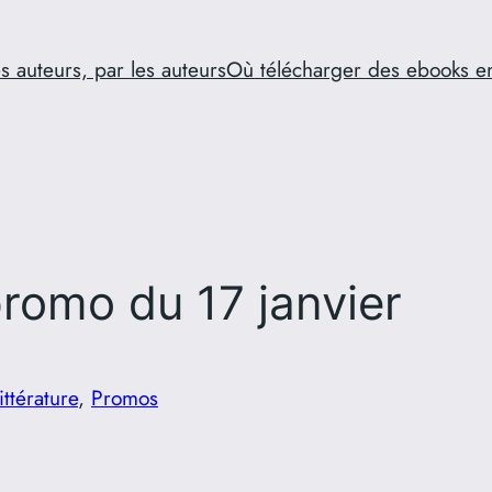
s auteurs, par les auteurs
Où télécharger des ebooks e
romo du 17 janvier
ittérature
, 
Promos