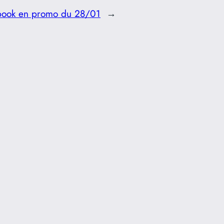
book en promo du 28/01
→