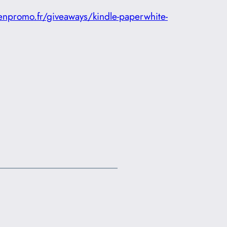
enpromo.fr/giveaways/kindle-paperwhite-