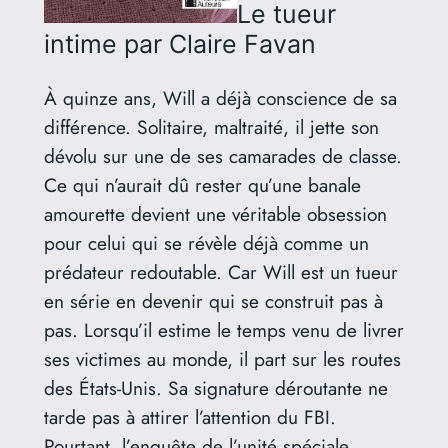
Le tueur
intime
par Claire Favan
À quinze ans, Will a déjà conscience de sa
différence. Solitaire, maltraité, il jette son
dévolu sur une de ses camarades de classe.
Ce qui n’aurait dû rester qu’une banale
amourette devient une véritable obsession
pour celui qui se révèle déjà comme un
prédateur redoutable. Car Will est un tueur
en série en devenir qui se construit pas à
pas. Lorsqu’il estime le temps venu de livrer
ses victimes au monde, il part sur les routes
des États-Unis. Sa signature déroutante ne
tarde pas à attirer l’attention du FBI.
Pourtant, l’enquête de l’unité spéciale