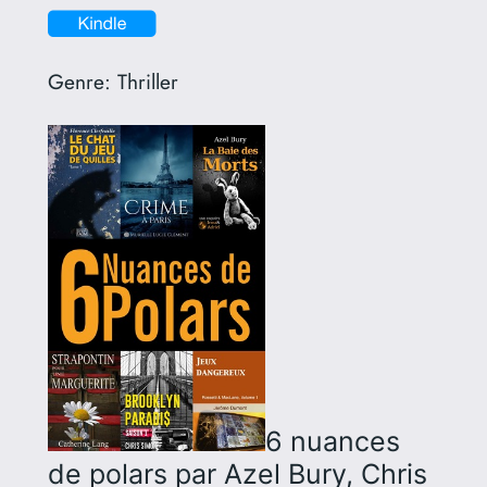
Genre:
Thriller
6 nuances
de polars
par Azel Bury, Chris