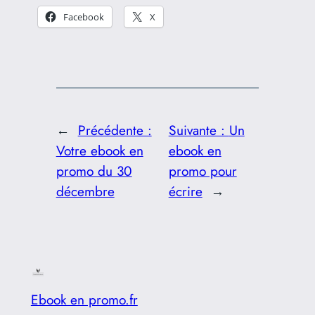
Facebook
X
←
Précédente :
Suivante :
Un
Votre ebook en
ebook en
promo du 30
promo pour
décembre
écrire
→
Ebook en promo.fr