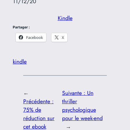
11/12/20
Kindle
Partager :
Facebook
X
kindle
←
Suivante :
Un
Précédente :
thriller
75% de
psychologique
réduction sur
pour le week-end
cet ebook
→