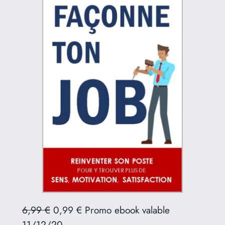
6,99 €
0,99 € Promo ebook valable
11/12/20