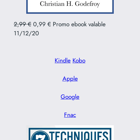
2,99 €
0,99 € Promo ebook valable
11/12/20
Kindle
Kobo
Apple
Google
Fnac