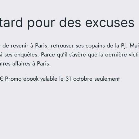
tard pour des excuses
de revenir à Paris, retrouver ses copains de la PJ. Mais 
 ses enquêtes. Parce qu’il s’avère que la dernière vict
utres affaires à Paris.
€ Promo ebook valable le 31 octobre seulement