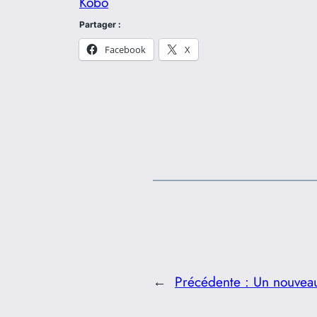
Kobo
Partager :
Facebook
X
←
Précédente :
Un nouveau