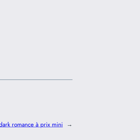
dark romance à prix mini
→