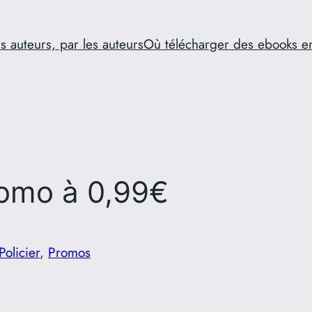
s auteurs, par les auteurs
Où télécharger des ebooks e
romo à 0,99€
Policier
, 
Promos