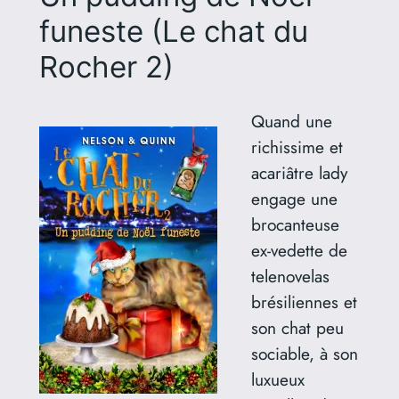
funeste (Le chat du
Rocher 2)
Quand une
richissime et
acariâtre lady
engage une
brocanteuse
ex-vedette de
telenovelas
brésiliennes et
son chat peu
sociable, à son
luxueux