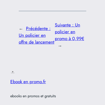
Suivante :
Un
←
Précédente :
policier en
Un policier en
promo à 0,99€
offre de lancement
→
Ebook en promo.fr
ebooks en promos et gratuits