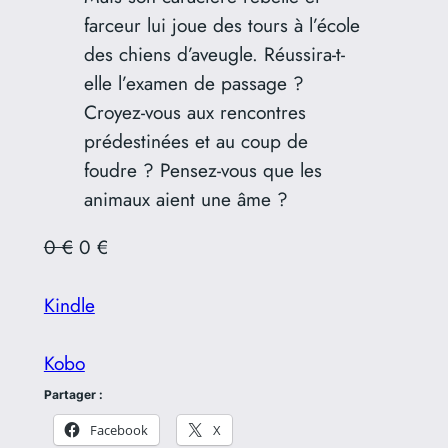
farceur lui joue des tours à l’école
des chiens d’aveugle. Réussira-t-
elle l’examen de passage ?
Croyez-vous aux rencontres
prédestinées et au coup de
foudre ? Pensez-vous que les
animaux aient une âme ?
0 €
0 €
Kindle
Kobo
Partager :
Facebook
X