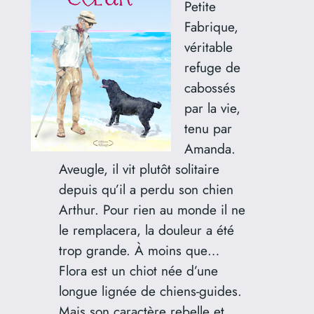
Petite
Fabrique,
véritable
refuge de
cabossés
par la vie,
tenu par
Amanda.
Aveugle, il vit plutôt solitaire
depuis qu’il a perdu son chien
Arthur. Pour rien au monde il ne
le remplacera, la douleur a été
trop grande. À moins que…
Flora est un chiot née d’une
longue lignée de chiens-guides.
Mais son caractère rebelle et