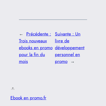
←
Précédente :
Suivante :
Un
Trois nouveaux
livre de
ebooks en promo
développement
pour la fin du
personnel en
mois
promo
→
Ebook en promo.fr