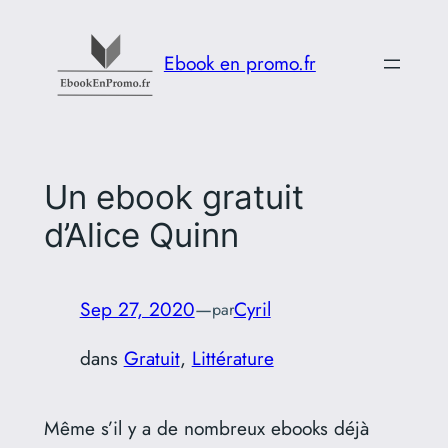
Aller
au
Ebook en promo.fr
contenu
Un ebook gratuit
d’Alice Quinn
Sep 27, 2020
—
Cyril
par
dans
Gratuit
, 
Littérature
Même s’il y a de nombreux ebooks déjà