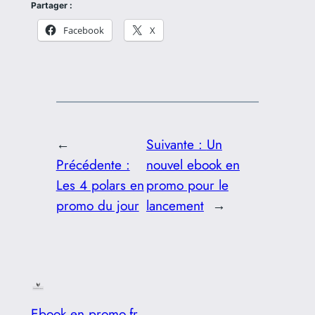
Partager :
Facebook
X
←
Suivante :
Un
Précédente :
nouvel ebook en
Les 4 polars en
promo pour le
promo du jour
lancement
→
Ebook en promo.fr