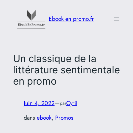
Aller
au
Ebook en promo.fr
contenu
Un classique de la
littérature sentimentale
en promo
Juin 4, 2022
—
Cyril
par
dans
ebook
, 
Promos