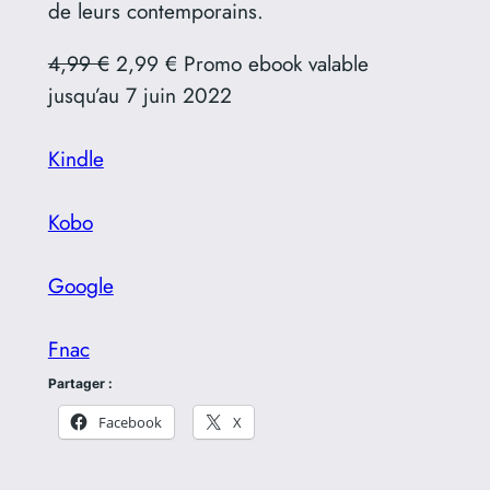
de leurs contemporains.
4,99 €
2,99 € Promo ebook valable
jusqu’au 7 juin 2022
Kindle
Kobo
Google
Fnac
Partager :
Facebook
X