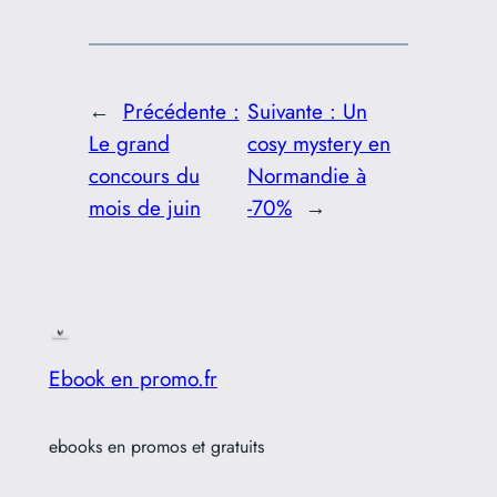
←
Précédente :
Suivante :
Un
Le grand
cosy mystery en
concours du
Normandie à
mois de juin
-70%
→
Ebook en promo.fr
ebooks en promos et gratuits