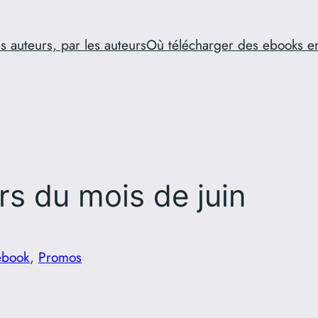
s auteurs, par les auteurs
Où télécharger des ebooks e
s du mois de juin
ebook
, 
Promos