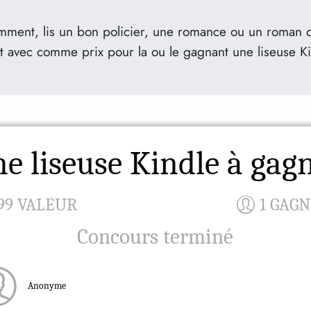
otamment, lis un bon policier, une romance ou un roman 
at avec comme prix pour la ou le gagnant une liseuse Ki