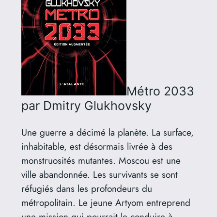
Métro 2033
par Dmitry Glukhovsky
Une guerre a décimé la planète. La surface,
inhabitable, est désormais livrée à des
monstruosités mutantes. Moscou est une
ville abandonnée. Les survivants se sont
réfugiés dans les profondeurs du
métropolitain. Le jeune Artyom entreprend
une mission qui pourrait le conduire à