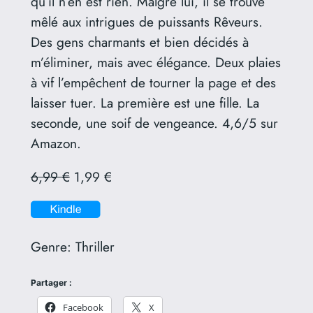
qu’il n’en est rien. Malgré lui, il se trouve
mêlé aux intrigues de puissants Rêveurs.
Des gens charmants et bien décidés à
m’éliminer, mais avec élégance. Deux plaies
à vif l’empêchent de tourner la page et des
laisser tuer. La première est une fille. La
seconde, une soif de vengeance. 4,6/5 sur
Amazon.
6,99 €
1,99 €
Genre:
Thriller
Partager :
Facebook
X