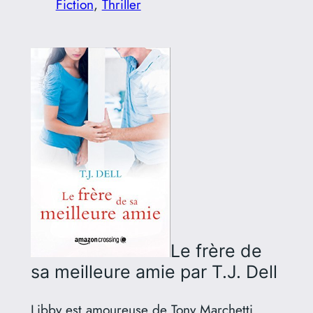
Fiction
, 
Thriller
Le frère de
sa meilleure amie
par T.J. Dell
Libby est amoureuse de Tony Marchetti