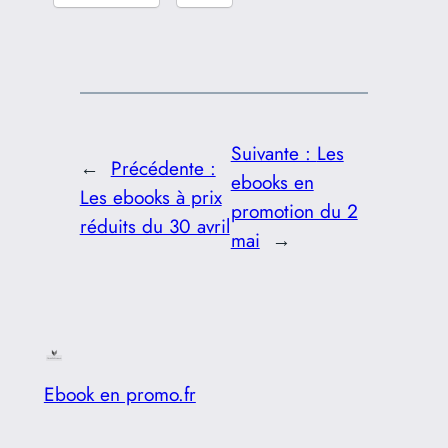
Suivante :
Les
←
Précédente :
ebooks en
Les ebooks à prix
promotion du 2
réduits du 30 avril
mai
→
Ebook en promo.fr