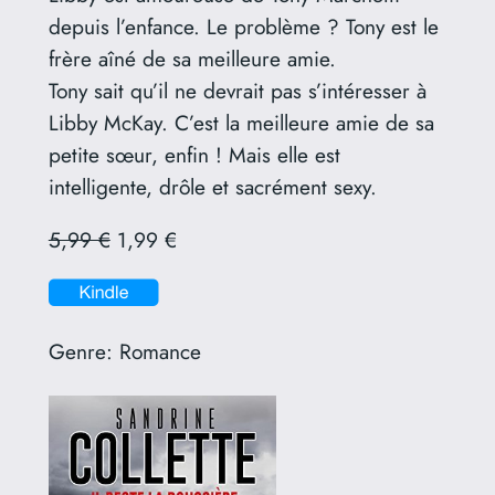
depuis l’enfance. Le problème ? Tony est le
frère aîné de sa meilleure amie.
Tony sait qu’il ne devrait pas s’intéresser à
Libby McKay. C’est la meilleure amie de sa
petite sœur, enfin ! Mais elle est
intelligente, drôle et sacrément sexy.
5,99 €
1,99 €
Genre:
Romance