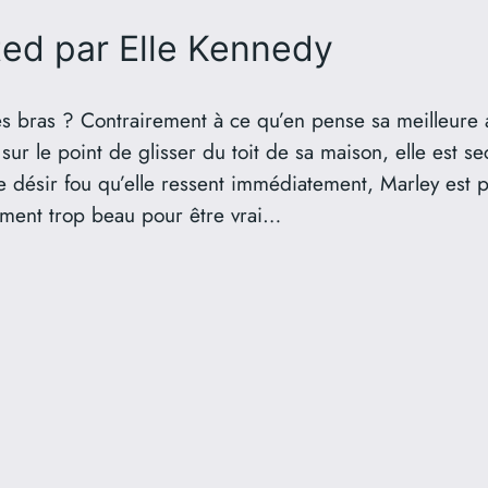
ted
par Elle Kennedy
 bras ? Contrairement à ce qu’en pense sa meilleure a
sur le point de glisser du toit de sa maison, elle est 
e désir fou qu’elle ressent immédiatement, Marley est p
iment trop beau pour être vrai…