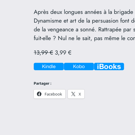
Après deux longues années à la brigade d
Dynamisme et art de la persuasion font d
de la vengeance a sonné. Rattrapée par 
fuit-elle ? Nul ne le sait, pas même le
13,99 €
3,99 €
Partager :
Facebook
X