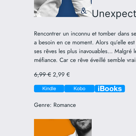
Unexpec
Rencontrer un inconnu et tomber dans ses
a besoin en ce moment. Alors qu’elle est 
ses rêves les plus inavouables… Malgré l
méfiance. Car ce rêve éveillé semble vra
6,99 €
2,99 €
Genre:
Romance