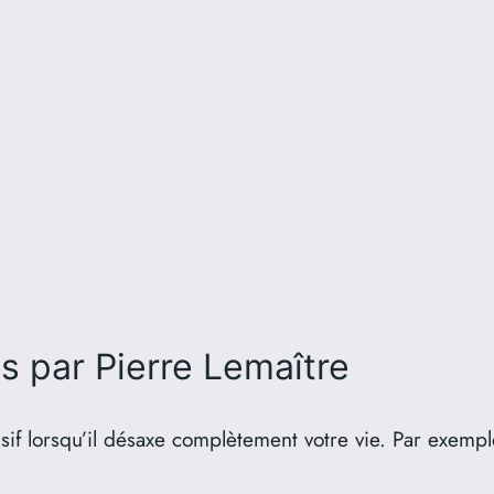
es
par Pierre Lemaître
f lorsqu’il désaxe complètement votre vie. Par exemple