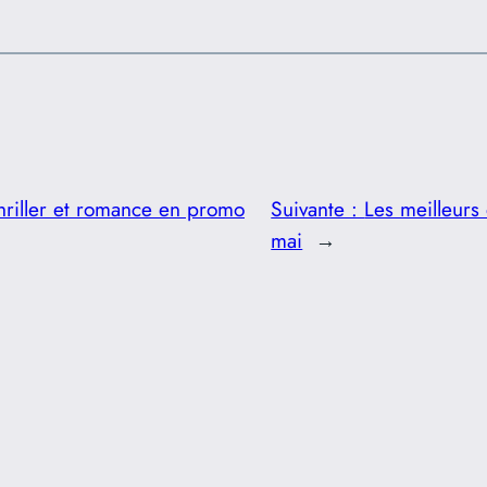
thriller et romance en promo
Suivante :
Les meilleurs
mai
→