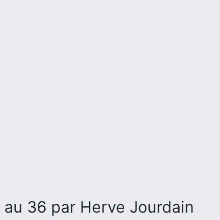
 au 36
par Herve Jourdain