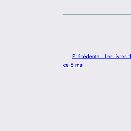
←
Précédente :
Les livres 
ce 8 mai