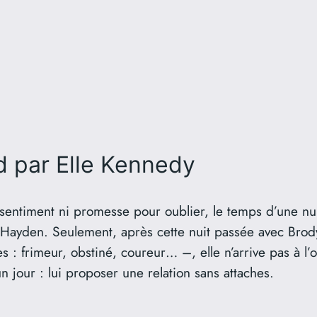
d
par Elle Kennedy
entiment ni promesse pour oublier, le temps d’une nuit
 Hayden. Seulement, après cette nuit passée avec Brody 
 : frimeur, obstiné, coureur… –, elle n’arrive pas à l’o
un jour : lui proposer une relation sans attaches.