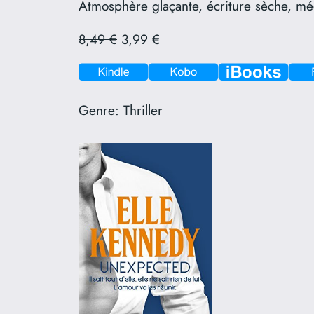
Atmosphère glaçante, écriture sèche, m
8,49 €
3,99 €
Genre:
Thriller