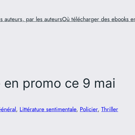
s auteurs, par les auteurs
Où télécharger des ebooks e
e en promo ce 9 mai
énéral
, 
Littérature sentimentale
, 
Policier
, 
Thriller