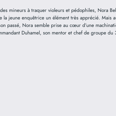
es mineurs à traquer violeurs et pédophiles, Nora Belha
e la jeune enquêtrice un élément très apprécié. Mais 
son passé, Nora semble prise au cœur d’une machinati
 commandant Duhamel, son mentor et chef de groupe du