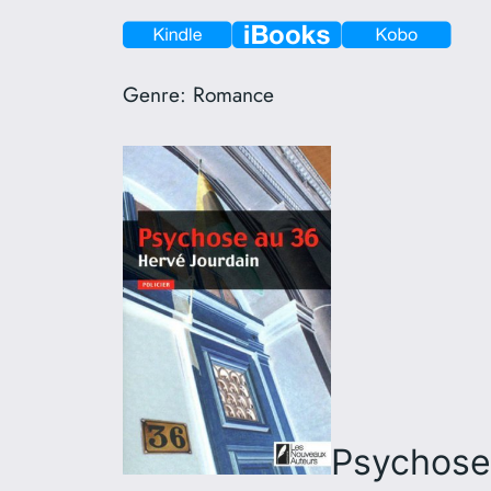
Genre:
Romance
Psychose