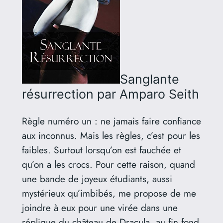
Sanglante
résurrection
par Amparo Seith
Règle numéro un : ne jamais faire confiance
aux inconnus. Mais les règles, c’est pour les
faibles. Surtout lorsqu’on est fauchée et
qu’on a les crocs. Pour cette raison, quand
une bande de joyeux étudiants, aussi
mystérieux qu’imbibés, me propose de me
joindre à eux pour une virée dans une
réplique du château de Dracula, au fin fond