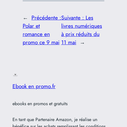
←
Précédente :
Suivante :
Les
Polar et
livres numériques
romance en
à prix réduits du
promo ce 9 mai
11 mai
→
Ebook en promo.fr
ebooks en promos et gratuits
En tant que Partenaire Amazon, je réalise un
bénéfice sur les achats remplissant les conditions