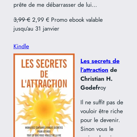
prête de me débarrasser de lui…
3,99 €
2,99 € Promo ebook valable
jusqu’au 31 janvier
Kindle
Les secrets de
l’attraction
de
Christian H.
Godefr
oy
Il ne suffit pas de
vouloir être riche
pour le devenir.
Sinon vous le