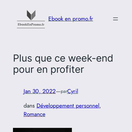
Aller
au
Ebook en promo.fr
contenu
Plus que ce week-end
pour en profiter
Jan 30, 2022
—
Cyril
par
dans
Développement personnel
, 
Romance