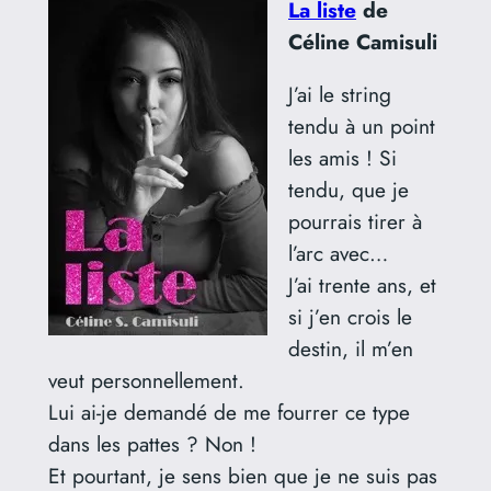
La liste
de
Céline Camisuli
J’ai le string
tendu à un point
les amis ! Si
tendu, que je
pourrais tirer à
l’arc avec…
J’ai trente ans, et
si j’en crois le
destin, il m’en
veut personnellement.
Lui ai-je demandé de me fourrer ce type
dans les pattes ? Non !
Et pourtant, je sens bien que je ne suis pas