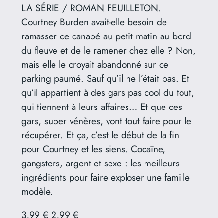
LA SÉRIE / ROMAN FEUILLETON.
Courtney Burden avait-elle besoin de
ramasser ce canapé au petit matin au bord
du fleuve et de le ramener chez elle ? Non,
mais elle le croyait abandonné sur ce
parking paumé. Sauf qu’il ne l’était pas. Et
qu’il appartient à des gars pas cool du tout,
qui tiennent à leurs affaires… Et que ces
gars, super vénères, vont tout faire pour le
récupérer. Et ça, c’est le début de la fin
pour Courtney et les siens. Cocaïne,
gangsters, argent et sexe : les meilleurs
ingrédients pour faire exploser une famille
modèle.
3,99 €
2,99 €