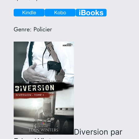
Genre:
Policier
Diversion
par