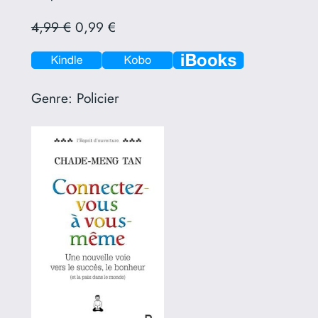
4,99 €
0,99 €
Genre:
Policier