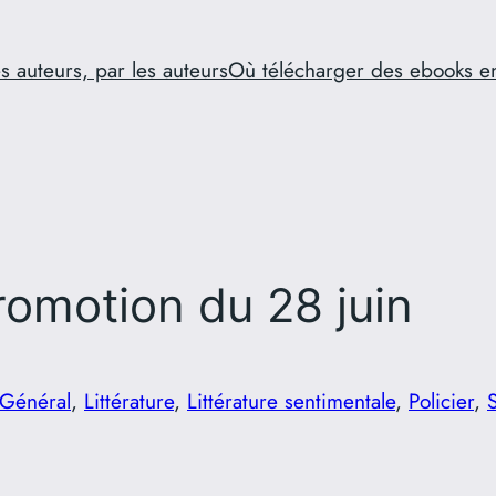
s auteurs, par les auteurs
Où télécharger des ebooks e
omotion du 28 juin
Général
, 
Littérature
, 
Littérature sentimentale
, 
Policier
, 