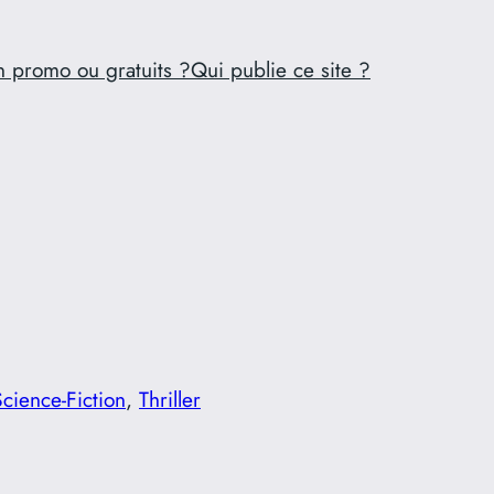
n promo ou gratuits ?
Qui publie ce site ?
Science-Fiction
, 
Thriller