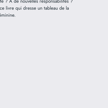
rté ? À de nouvelles responsabilités ?
ce livre qui dresse un tableau de la
féminine.