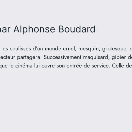
par Alphonse Boudard
 les coulisses d’un monde cruel, mesquin, grotesque, 
cteur partagera. Successivement maquisard, gibier de
 que le cinéma lui ouvre son entrée de service. Celle d