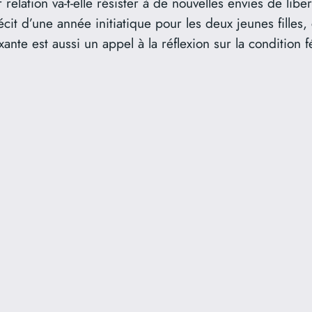
elation va-t-elle résister à de nouvelles envies de libe
t d’une année initiatique pour les deux jeunes filles, 
xante est aussi un appel à la réflexion sur la condition 