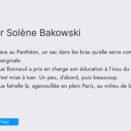
r Solène Bakowski
ace au Panthéon, un sac dans les bras qu’elle serre c
marginale.
ue Bonneuil a pris en charge son éducation à l’insu du
 s’est mise à tuer. Un peu, d’abord, puis beaucoup.
e fait-elle là, agenouillée en plein Paris, au milieu de 