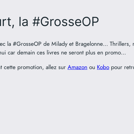
ourt, la #GrosseOP
vec la #GrosseOP de Milady et Bragelonne… Thrillers, 
d’hui car demain ces livres ne seront plus en promo…
t cette promotion, allez sur
Amazon
ou
Kobo
pour retr