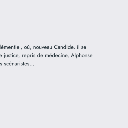
démentiel, où, nouveau Candide, il se
 justice, repris de médecine, Alphonse
es scénaristes…