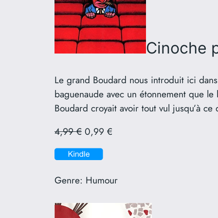
Cinoche
Le grand Boudard nous introduit ici dans
baguenaude avec un étonnement que le le
Boudard croyait avoir tout vul jusqu’à ce
4,99 €
0,99 €
Genre:
Humour