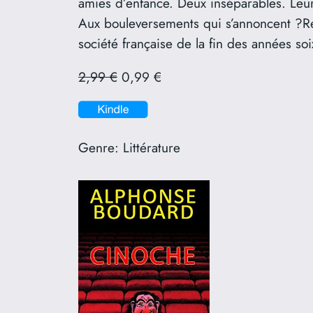
amies d’enfance. Deux inséparables. Leur r
Aux bouleversements qui s’annoncent ?Réci
société française de la fin des années soi
2,99 €
0,99 €
Genre:
Littérature