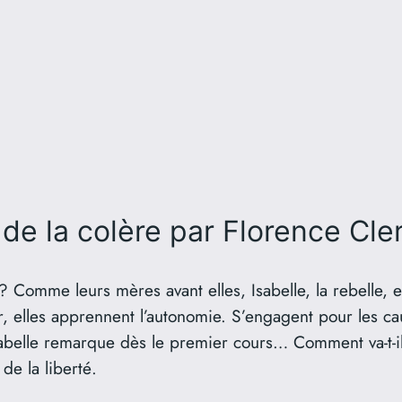
de la colère
par Florence Cler
 ? Comme leurs mères avant elles, Isabelle, la rebelle, e
r, elles apprennent l’autonomie. S’engagent pour les cau
Isabelle remarque dès le premier cours… Comment va-t-il 
 de la liberté.