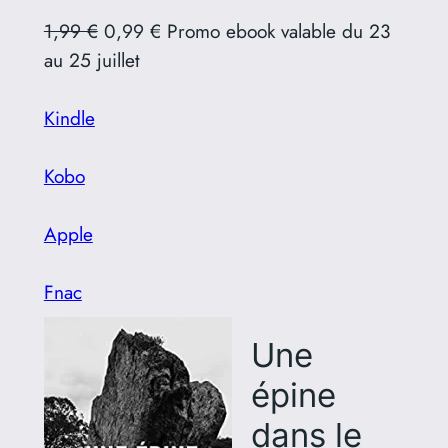
1,99 €
0,99 € Promo ebook valable du 23
au 25 juillet
Kindle
Kobo
Apple
Fnac
Une
épine
dans le