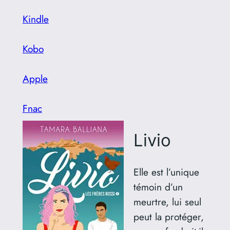
Kindle
Kobo
Apple
Fnac
Livio
Elle est l’unique
témoin d’un
meurtre, lui seul
peut la protéger,