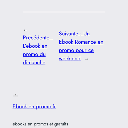
←
Suivante :
Un
Précédente :
Ebook Romance en
L’ebook en
promo pour ce
promo du
week-end
→
dimanche
Ebook en promo.fr
ebooks en promos et gratuits