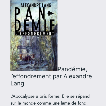
Pandémie,
l’effondrement
par Alexandre
Lang
L’Apocalypse a pris forme. Elle se répand
sur le monde comme une lame de fond,