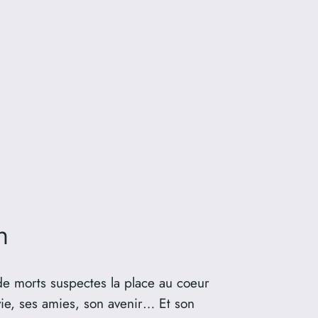
n
de morts suspectes la place au coeur
vie, ses amies, son avenir… Et son