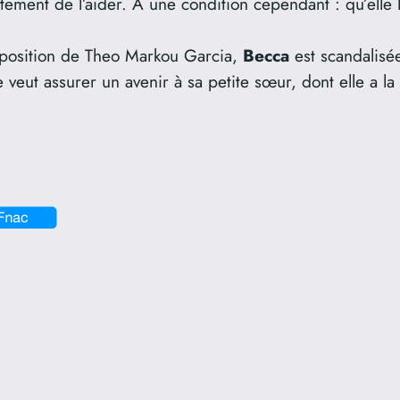
ment de l’aider. À une condition cependant : qu’elle l’é
oposition de Theo Markou Garcia,
Becca
est scandalisé
 veut assurer un avenir à sa petite sœur, dont elle a la 