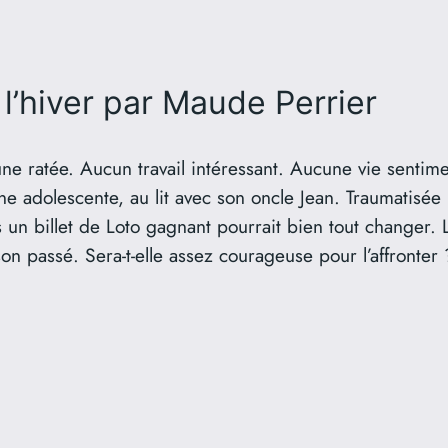
l’hiver
par Maude Perrier
une ratée. Aucun travail intéressant. Aucune vie sentim
ne adolescente, au lit avec son oncle Jean. Traumatisée 
is un billet de Loto gagnant pourrait bien tout changer.
on passé. Sera-t-elle assez courageuse pour l’affronter 