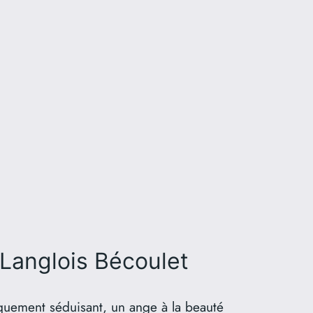
 Langlois Bécoulet
iquement séduisant, un ange à la beauté