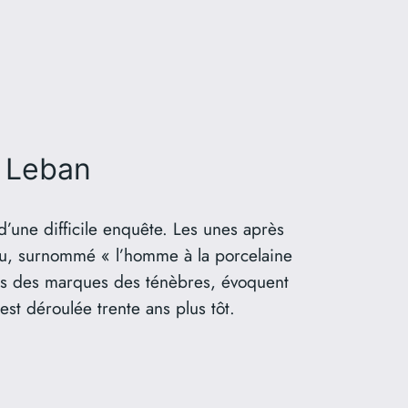
 Leban
’une difficile enquête. Les unes après
au, surnommé « l’homme à la porcelaine
les des marques des ténèbres, évoquent
est déroulée trente ans plus tôt.