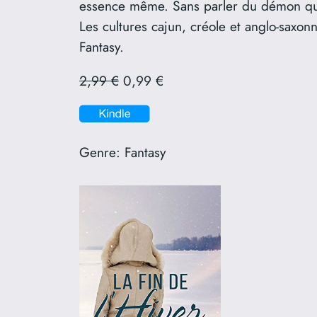
essence même. Sans parler du démon qu
Les cultures cajun, créole et anglo-saxon
Fantasy.
2,99 €
0,99 €
Genre:
Fantasy