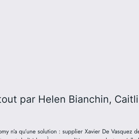
tout
par Helen Bianchin, Cait
Romy n’a qu’une solution : supplier Xavier De Vasquez de