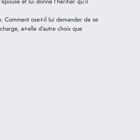
pouse et lui donne l’héritier qu’il
e. Comment ose-t-il lui demander de se
charge, a-t-elle d’autre choix que