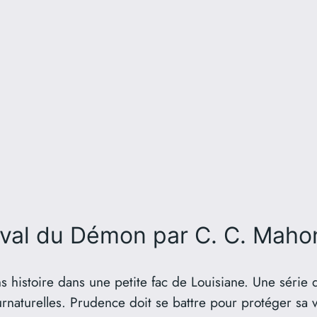
aval du Démon
par C. C. Maho
 histoire dans une petite fac de Louisiane. Une série 
urnaturelles. Prudence doit se battre pour protéger sa 