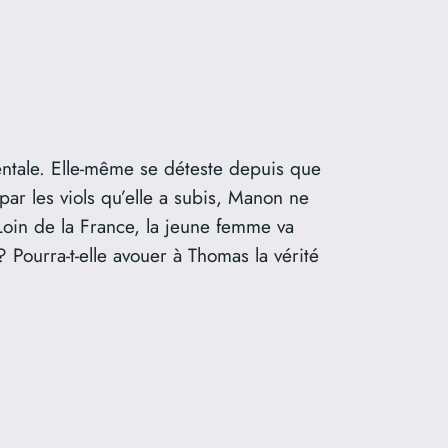
entale. Elle-même se déteste depuis que
par les viols qu’elle a subis, Manon ne
 Loin de la France, la jeune femme va
? Pourra-t-elle avouer à Thomas la vérité