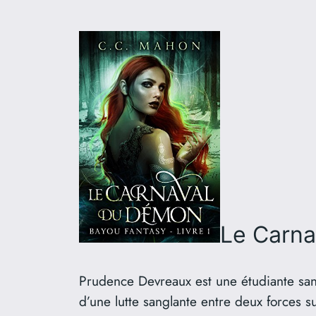
Le Carn
Prudence Devreaux est une étudiante sans
d’une lutte sanglante entre deux forces s