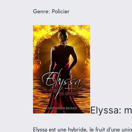
Genre:
Policier
Elyssa: 
Elyssa est une hybride, le fruit d’une u