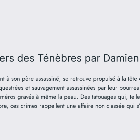
iers des Ténèbres
par Damien
à son père assassiné, se retrouve propulsé à la tête d
équestrées et sauvagement assassinées par leur bourre
uméros gravés à même la peau. Des tatouages qui, tel
re, ces crimes rappellent une affaire non classée qui s’