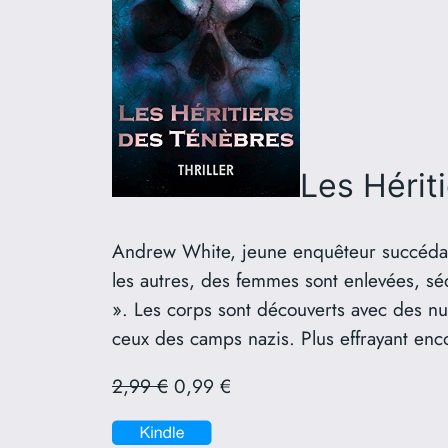
Les Hérit
Andrew White, jeune enquêteur succédant 
les autres, des femmes sont enlevées, s
». Les corps sont découverts avec des n
ceux des camps nazis. Plus effrayant enco
2,99 €
0,99 €