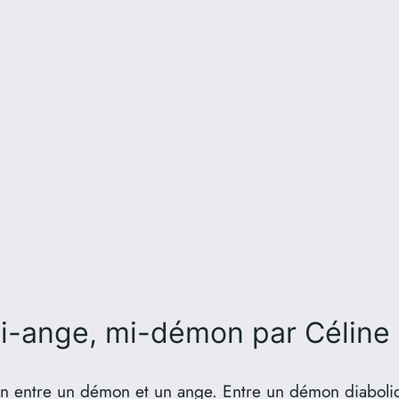
mi-ange, mi-démon
par Céline
nion entre un démon et un ange. Entre un démon diabol