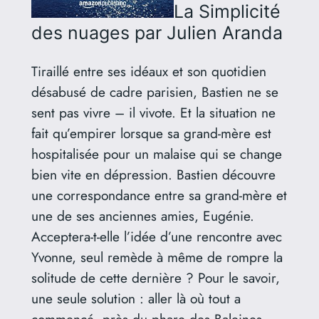
La Simplicité
des nuages
par Julien Aranda
Tiraillé entre ses idéaux et son quotidien
désabusé de cadre parisien, Bastien ne se
sent pas vivre – il vivote. Et la situation ne
fait qu’empirer lorsque sa grand-mère est
hospitalisée pour un malaise qui se change
bien vite en dépression. Bastien découvre
une correspondance entre sa grand-mère et
une de ses anciennes amies, Eugénie.
Acceptera-t-elle l’idée d’une rencontre avec
Yvonne, seul remède à même de rompre la
solitude de cette dernière ? Pour le savoir,
une seule solution : aller là où tout a
commencé, près du phare des Baleines,