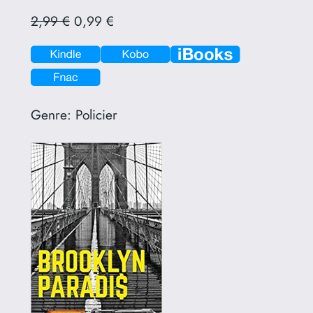
2,99 €
0,99 €
Genre:
Policier