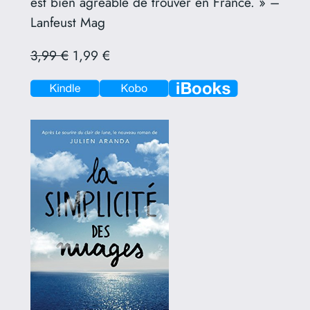
est bien agréable de trouver en France. » –
Lanfeust Mag
3,99 €
1,99 €