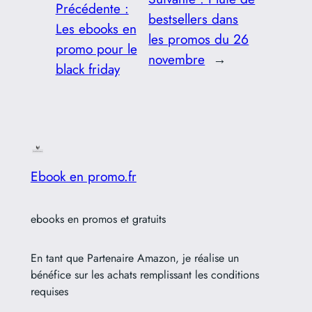
Précédente :
bestsellers dans
Les ebooks en
les promos du 26
promo pour le
novembre
→
black friday
Ebook en promo.fr
ebooks en promos et gratuits
En tant que Partenaire Amazon, je réalise un
bénéfice sur les achats remplissant les conditions
requises