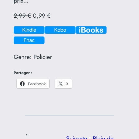
prix…
2,99 €
0,99 €
Genre:
Policier
Partager :
Facebook
X
←
Suivante :
Pluie de