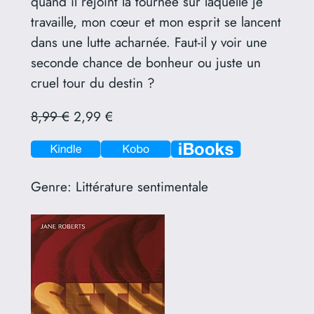
quand il rejoint la tournée sur laquelle je
travaille, mon cœur et mon esprit se lancent
dans une lutte acharnée. Faut-il y voir une
seconde chance de bonheur ou juste un
cruel tour du destin ?
8,99 €
2,99 €
Genre:
Littérature sentimentale