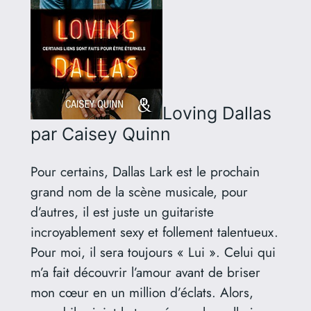
Loving Dallas
par Caisey Quinn
Pour certains, Dallas Lark est le prochain
grand nom de la scène musicale, pour
d’autres, il est juste un guitariste
incroyablement sexy et follement talentueux.
Pour moi, il sera toujours « Lui ». Celui qui
m’a fait découvrir l’amour avant de briser
mon cœur en un million d’éclats. Alors,