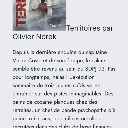
Territoires
par
Olivier Norek
Depuis la dernière enquête du capitaine
Victor Coste et de son équipe, le calme
semble être revenu au sein du SDPJ 93. Pas
pour longtemps, hélas ! L’exécution
sommaire de trois jeunes caïds va les
entraîner sur des pistes inimaginables. Des
pains de cocaïne planqués chez des
retraités, un chef de bande psychopathe d’à
peine treize ans, des milices occultes
recrutées dans des clubs de boxe financés