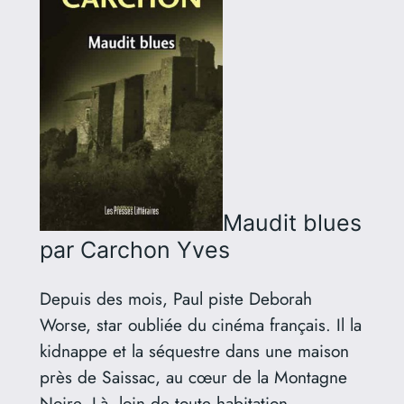
Maudit blues
par Carchon Yves
Depuis des mois, Paul piste Deborah
Worse, star oubliée du cinéma français. Il la
kidnappe et la séquestre dans une maison
près de Saissac, au cœur de la Montagne
Noire. Là, loin de toute habitation,