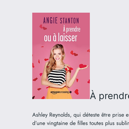
À prendre
Ashley Reynolds, qui déteste être prise e
d’une vingtaine de filles toutes plus subl