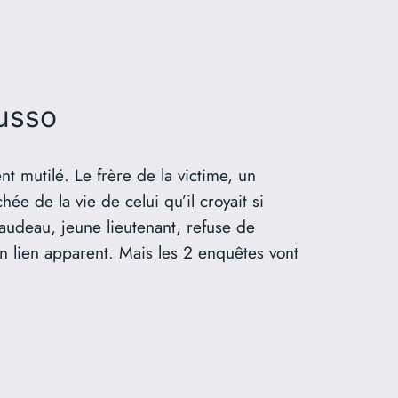
usso
 mutilé. Le frère de la victime, un
ée de la vie de celui qu’il croyait si
audeau, jeune lieutenant, refuse de
un lien apparent. Mais les 2 enquêtes vont