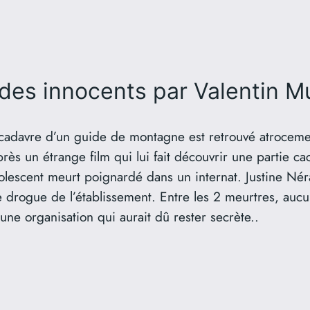
 des innocents
par Valentin M
cadavre d’un guide de montagne est retrouvé atrocement
rès un étrange film qui lui fait découvrir une partie cach
lescent meurt poignardé dans un internat. Justine Nér
 de drogue de l’établissement. Entre les 2 meurtres, auc
une organisation qui aurait dû rester secrète..