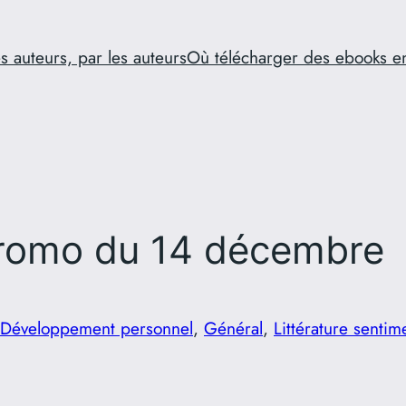
s auteurs, par les auteurs
Où télécharger des ebooks e
romo du 14 décembre
Développement personnel
, 
Général
, 
Littérature sentim