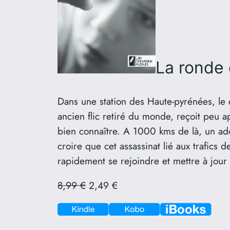
La ronde
Dans une station des Haute-pyrénées, le 
ancien flic retiré du monde, reçoit peu ap
bien connaître. A 1000 kms de là, un ado
croire que cet assassinat lié aux trafics
rapidement se rejoindre et mettre à jour 
8,99 €
2,49 €