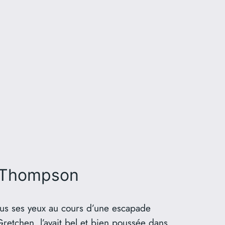
e Thompson
ous ses yeux au cours d’une escapade
Gretchen, l’avait bel et bien poussée dans