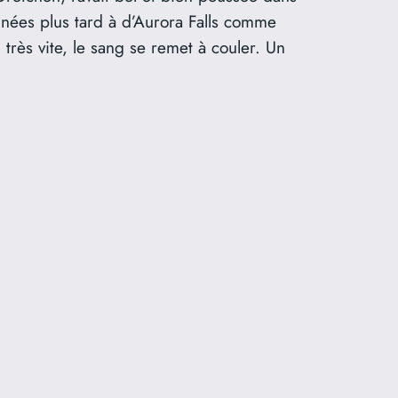
années plus tard à d’Aurora Falls comme
 très vite, le sang se remet à couler. Un