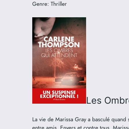
Genre:
Thriller
Les Ombre
La vie de Marissa Gray a basculé quand 
entre amis. Envers et contre tous, Mariss