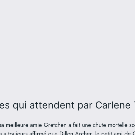
s qui attendent
par Carlen
sa meilleure amie Gretchen a fait une chute mortelle s
a a toujours affirmé que Dillon Archer, le petit ami de 