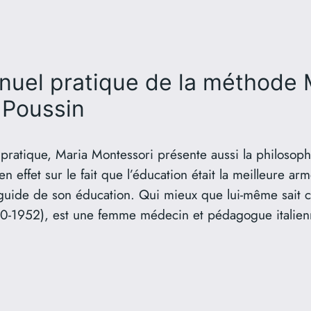
nuel pratique de la méthode 
 Poussin
 pratique, Maria Montessori présente aussi la philosop
t en effet sur le fait que l’éducation était la meilleure arm
e guide de son éducation. Qui mieux que lui-même sait 
0-1952), est une femme médecin et pédagogue italienn