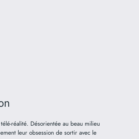
on
télé-réalité. Désorientée au beau milieu
lement leur obsession de sortir avec le