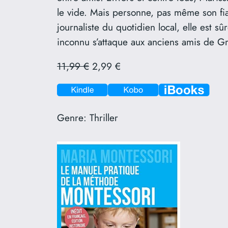
le vide. Mais personne, pas même son fian
journaliste du quotidien local, elle est s
inconnu s’attaque aux anciens amis de Gr
11,99 €
2,99 €
Genre:
Thriller