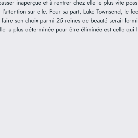
 passer inaperçue et à rentrer chez elle le plus vite po
l’attention sur elle. Pour sa part, Luke Townsend, le fo
 faire son choix parmi 25 reines de beauté serait formid
le la plus déterminée pour être éliminée est celle qui l’