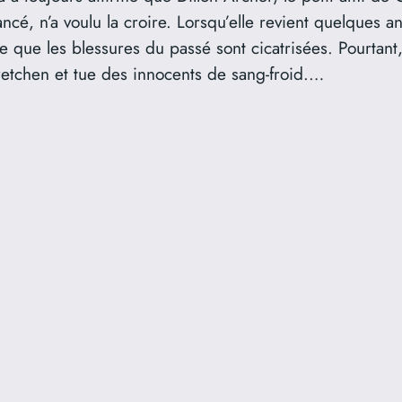
cé, n’a voulu la croire. Lorsqu’elle revient quelques 
ûre que les blessures du passé sont cicatrisées. Pourtant,
etchen et tue des innocents de sang-froid.…