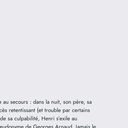
 au secours : dans la nuit, son père, sa
ès retentissant (et trouble par certains
e sa culpabilité, Henri s’exile au
 pseudonyme de Georges Arnaud. Jamais le