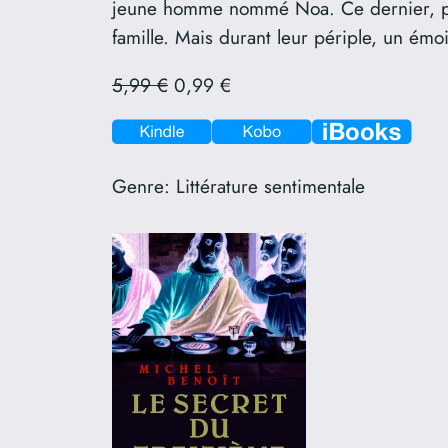
jeune homme nommé Noa. Ce dernier, prêt
famille. Mais durant leur périple, un ém
5,99 €
0,99 €
Genre:
Littérature sentimentale