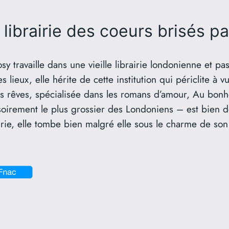
 librairie des coeurs brisés
pa
y travaille dans une vieille librairie londonienne et p
 lieux, elle hérite de cette institution qui périclite à 
de ses rêves, spécialisée dans les romans d’amour, Au bon
ssoirement le plus grossier des Londoniens – est bien dé
rie, elle tombe bien malgré elle sous le charme de son