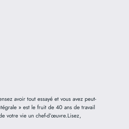
l
nsez avoir tout essayé et vous avez peut-
égrale » est le fruit de 40 ans de travail
de votre vie un chef-d’œuvre.Lisez,