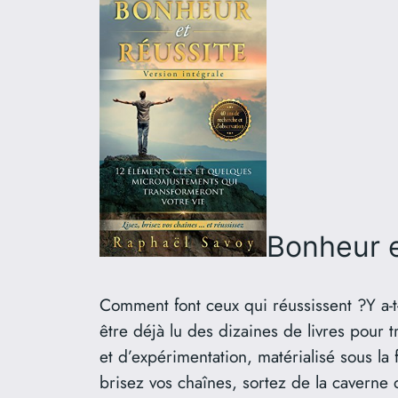
Bonheur e
Comment font ceux qui réussissent ?Y a-t-
être déjà lu des dizaines de livres pour t
et d’expérimentation, matérialisé sous l
brisez vos chaînes, sortez de la caverne 