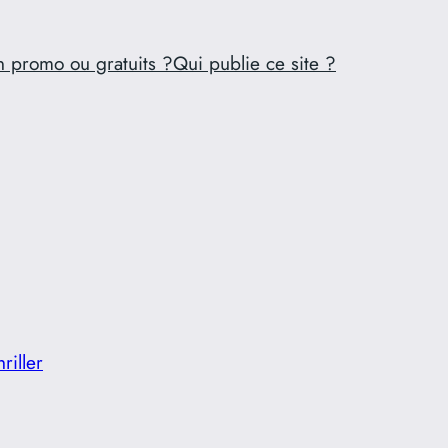
n promo ou gratuits ?
Qui publie ce site ?
hriller