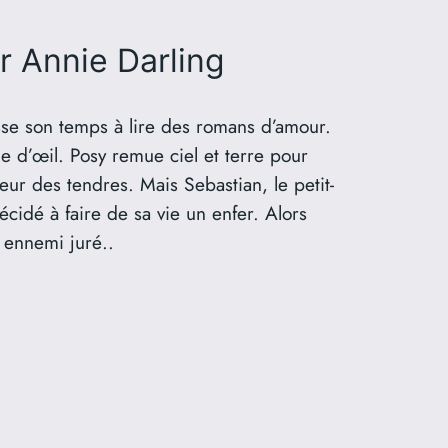
r Annie Darling
asse son temps à lire des romans d’amour.
vue d’œil. Posy remue ciel et terre pour
heur des tendres. Mais Sebastian, le petit-
cidé à faire de sa vie un enfer. Alors
 ennemi juré..