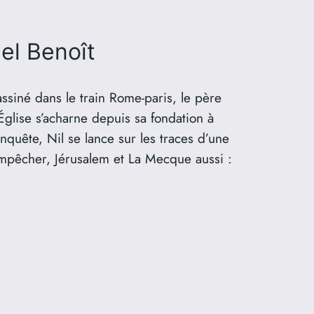
el Benoît
ssiné dans le train Rome-paris, le père
’Église s’acharne depuis sa fondation à
enquête, Nil se lance sur les traces d’une
empêcher, Jérusalem et La Mecque aussi :