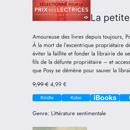
La petite
Amoureuse des livres depuis toujours, Pos
À la mort de l’excentrique propriétaire des
éviter la faillite et fonder la librairie 
fils de la défunte propriétaire – et acce
que Posy se démène pour sauver la librai
9,99 €
4,99 €
Genre:
Littérature sentimentale