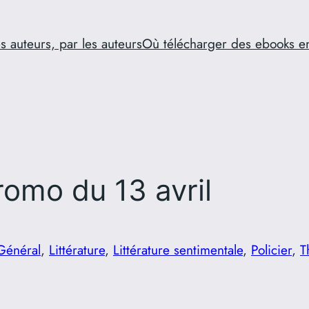
s auteurs, par les auteurs
Où télécharger des ebooks e
omo du 13 avril
Général
, 
Littérature
, 
Littérature sentimentale
, 
Policier
, 
T