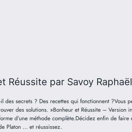
t Réussite
par Savoy Raphaë
il des secrets ? Des recettes qui fonctionnent ?Vous pe
rouver des solutions. »Bonheur et Réussite – Version int
a forme d’une méthode complète.Décidez enfin de faire 
de Platon … et réussissez.