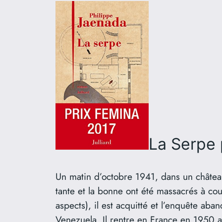
La Serpe
Un matin d’octobre 1941, dans un château 
tante et la bonne ont été massacrés à coup
aspects), il est acquitté et l’enquête aba
Venezuela. Il rentre en France en 1950 