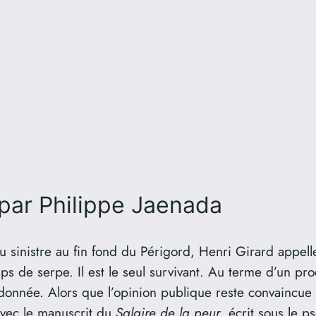
par Philippe Jaenada
sinistre au fin fond du Périgord, Henri Girard appelle
s de serpe. Il est le seul survivant. Au terme d’un proc
ndonnée. Alors que l’opinion publique reste convaincue d
avec le manuscrit du
Salaire de la peur
, écrit sous le