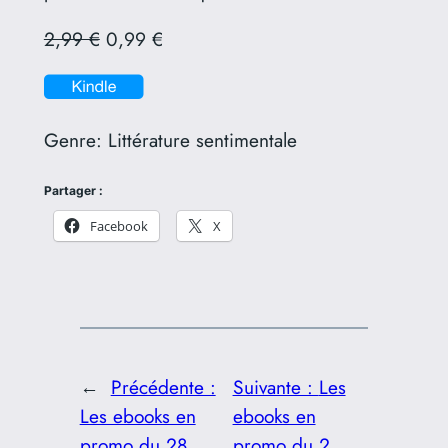
2,99 €
0,99 €
Genre:
Littérature sentimentale
Partager :
Facebook
X
←
Précédente :
Suivante :
Les
Les ebooks en
ebooks en
promo du 28
promo du 2