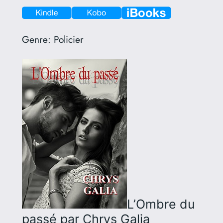
Genre:
Policier
L’Ombre du
passé
par Chrys Galia