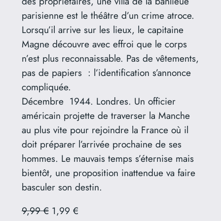
des propriétaires, une villa de la banlieue
parisienne est le théâtre d’un crime atroce.
Lorsqu’il arrive sur les lieux, le capitaine
Magne découvre avec effroi que le corps
n’est plus reconnaissable. Pas de vêtements,
pas de papiers : l’identification s’annonce
compliquée.
Décembre 1944. Londres. Un officier
américain projette de traverser la Manche
au plus vite pour rejoindre la France où il
doit préparer l’arrivée prochaine de ses
hommes. Le mauvais temps s’éternise mais
bientôt, une proposition inattendue va faire
basculer son destin.
9,99 €
1,99 €