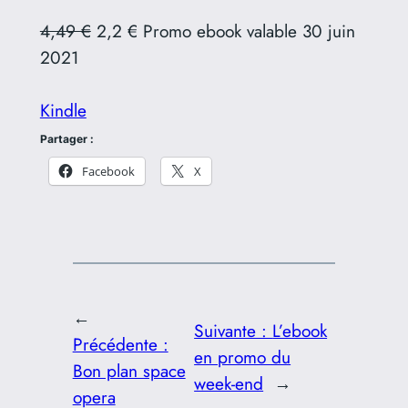
4,49 €
2,2 € Promo ebook valable 30 juin
2021
Kindle
Partager :
Facebook
X
←
Suivante :
L’ebook
Précédente :
en promo du
Bon plan space
week-end
→
opera