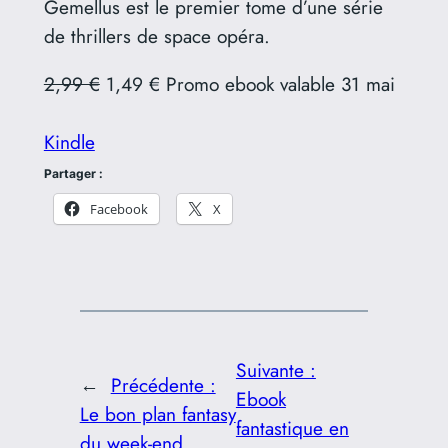
Gemellus est le premier tome d’une série
de thrillers de space opéra.
2,99 €
1,49 € Promo ebook valable 31 mai
Kindle
Partager :
Facebook
X
Suivante :
←
Précédente :
Ebook
Le bon plan fantasy
fantastique en
du week-end