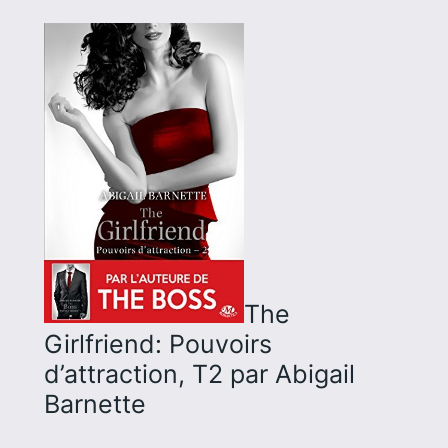
The
Girlfriend: Pouvoirs
d’attraction, T2
par Abigail
Barnette