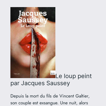
Le loup peint
par Jacques Saussey
Depuis la mort du fils de Vincent Galtier,
son couple est exsangue. Une nuit, alors