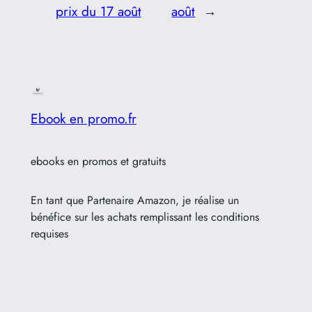
prix du 17 août
août
→
Ebook en promo.fr
ebooks en promos et gratuits
En tant que Partenaire Amazon, je réalise un
bénéfice sur les achats remplissant les conditions
requises