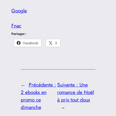
Google
Fnac
Partager :
Facebook
X
←
Précédente :
Suivante :
Une
2 ebooks en
romance de Noël
promo ce
à prix tout doux
dimanche
→