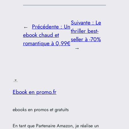
Suivante :
Le
←
Précédente :
Un
thriller best-
ebook chaud et
seller à -70%
romantique à 0,99€
→
Ebook en promo.fr
ebooks en promos et gratuits
En tant que Partenaire Amazon, je réalise un