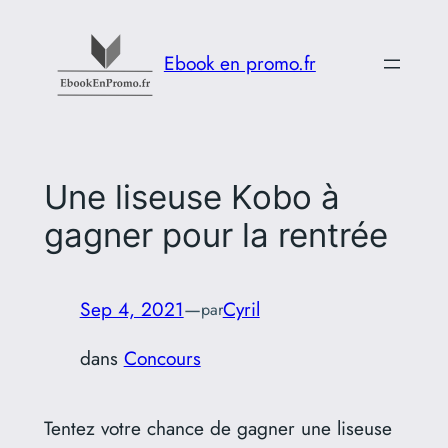
Aller
au
Ebook en promo.fr
contenu
Une liseuse Kobo à
gagner pour la rentrée
Sep 4, 2021
—
Cyril
par
dans
Concours
Tentez votre chance de gagner une liseuse