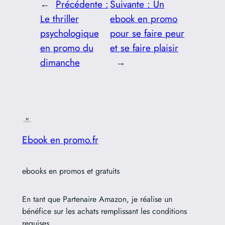
←
Précédente :
Suivante :
Un
Le thriller
ebook en promo
psychologique
pour se faire peur
en promo du
et se faire plaisir
dimanche
→
Ebook en promo.fr
ebooks en promos et gratuits
En tant que Partenaire Amazon, je réalise un
bénéfice sur les achats remplissant les conditions
requises