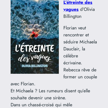
L’étreinte des
vagues
d’Olivia
Billington
Florian veut
rencontrer et
séduire Michaela
Dauclair, la
célèbre
écrivaine.
Rebecca rêve de
former un couple
avec Florian.
Et Michaela ? Les rumeurs disent qu’elle
souhaite devenir une sirène.
Dans un chassé-croisé qui mêle