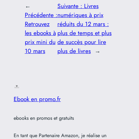
←
Suivante :
Livres
Précédente :
numériques à prix
Retrouvez
réduits du 12 mars :
les ebooks à
plus de temps et plus
prix mini du
de succès pour lire
10 mars
plus de livres
→
Ebook en promo.fr
ebooks en promos et gratuits
En tant que Partenaire Amazon, je réalise un