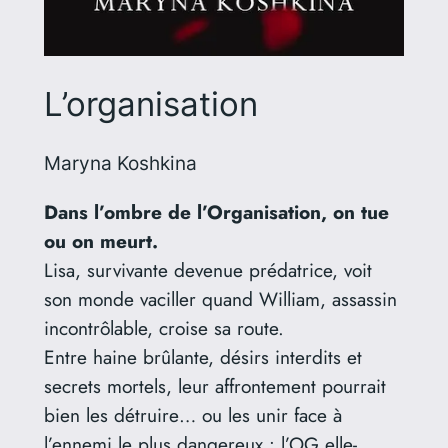
L’organisation
Maryna Koshkina
Dans l’ombre de l’Organisation, on tue
ou on meurt.
Lisa, survivante devenue prédatrice, voit
son monde vaciller quand William, assassin
incontrôlable, croise sa route.
Entre haine brûlante, désirs interdits et
secrets mortels, leur affrontement pourrait
bien les détruire… ou les unir face à
l’ennemi le plus dangereux : l’OG elle-