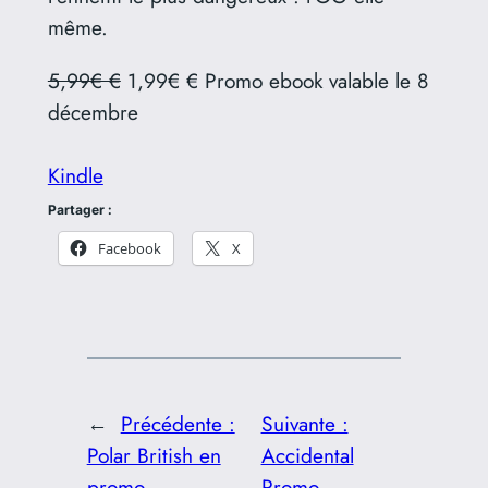
même.
5,99€ €
1,99€ € Promo ebook valable le 8
décembre
Kindle
Partager :
Facebook
X
←
Précédente :
Suivante :
Polar British en
Accidental
promo
Promo
→