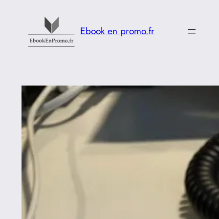
Aller
au
Ebook en promo.fr
contenu