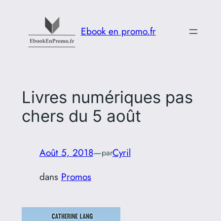
Aller
au
Ebook en promo.fr
contenu
Livres numériques pas
chers du 5 août
Août 5, 2018
—
Cyril
par
dans
Promos