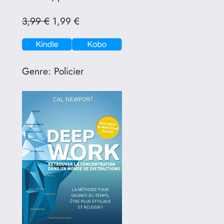
3,99 €
1,99 €
Genre:
Policier