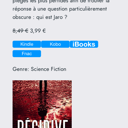
pièges les plus perfides afin de trouver la
réponse à une question particulièrement
obscure : qui est Jaro ?
8,49 €
3,99 €
Genre:
Science Fiction