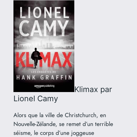
Klimax
par
Lionel Camy
Alors que la ville de Christchurch, en
Nouvelle-Zélande, se remet d’un terrible
séisme, le corps d’une joggeuse