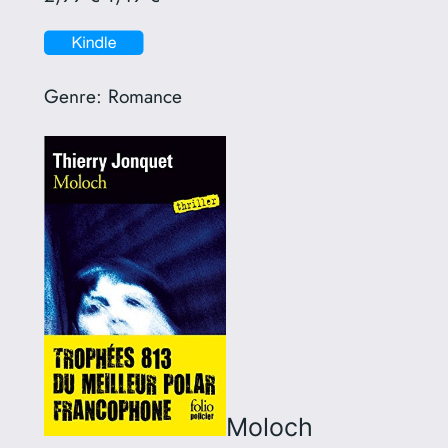
Genre:
Romance
Moloch