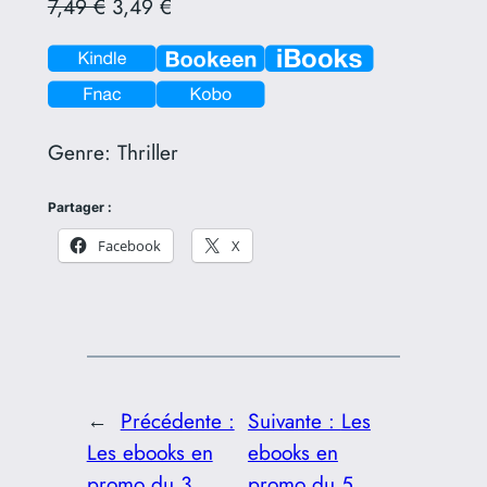
7,49 €
3,49 €
Genre:
Thriller
Partager :
Facebook
X
←
Précédente :
Suivante :
Les
Les ebooks en
ebooks en
promo du 3
promo du 5