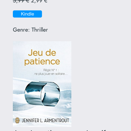
5,99 €
2,99 €
Genre:
Thriller