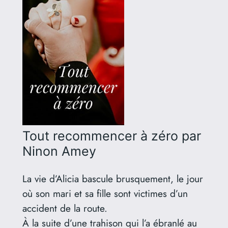
Tout recommencer à zéro
par
Ninon Amey
La vie d’Alicia bascule brusquement, le jour
où son mari et sa fille sont victimes d’un
accident de la route.
À la suite d’une trahison qui l’a ébranlé au