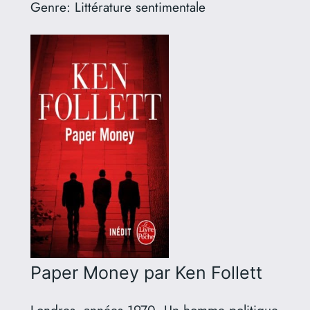
Genre:
Littérature sentimentale
Paper Money
par Ken Follett