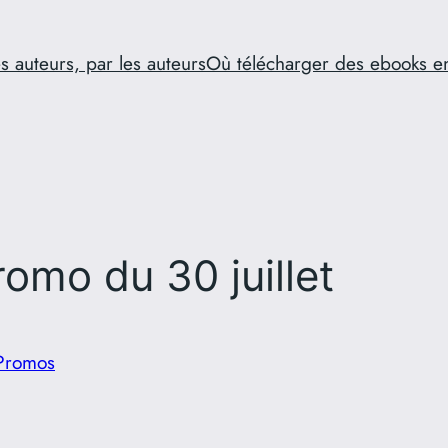
s auteurs, par les auteurs
Où télécharger des ebooks e
omo du 30 juillet
Promos