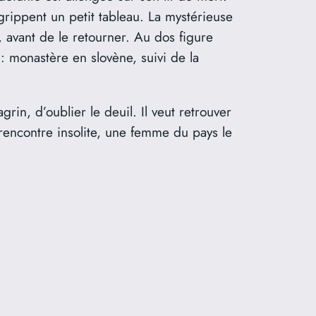
agrippent un petit tableau. La mystérieuse
e, avant de le retourner. Au dos figure
: monastère en slovène, suivi de la
rin, d’oublier le deuil. Il veut retrouver
rencontre insolite, une femme du pays le