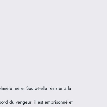
lanète mère. Saura-t-elle résister à la
 bord du vengeur, il est emprisonné et