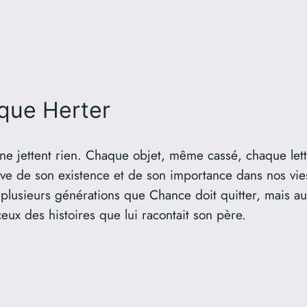
que Herter
is ne jettent rien. Chaque objet, même cassé, chaque l
ve de son existence et de son importance dans nos vie
plusieurs générations que Chance doit quitter, mais aus
ux des histoires que lui racontait son père.