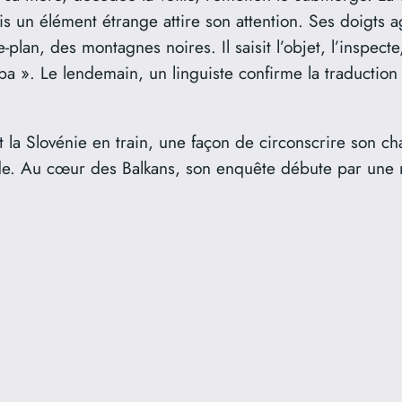
ais un élément étrange attire son attention. Ses doigts 
-plan, des montagnes noires. Il saisit l’objet, l’inspect
 ». Le lendemain, un linguiste confirme la traduction 
la Slovénie en train, une façon de circonscrire son chag
ède. Au cœur des Balkans, son enquête débute par une 