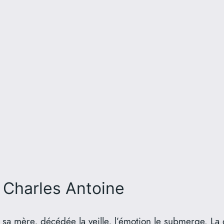
 Charles Antoine
 mère, décédée la veille, l’émotion le submerge. La dé