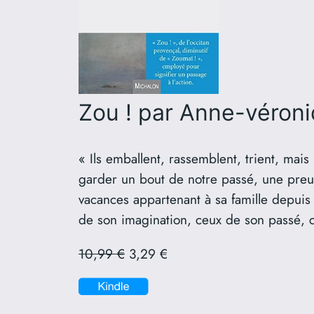
Zou !
par Anne-véroni
« Ils emballent, rassemblent, trient, ma
garder un bout de notre passé, une preu
vacances appartenant à sa famille depuis 
de son imagination, ceux de son passé, ce
10,99 €
3,29 €