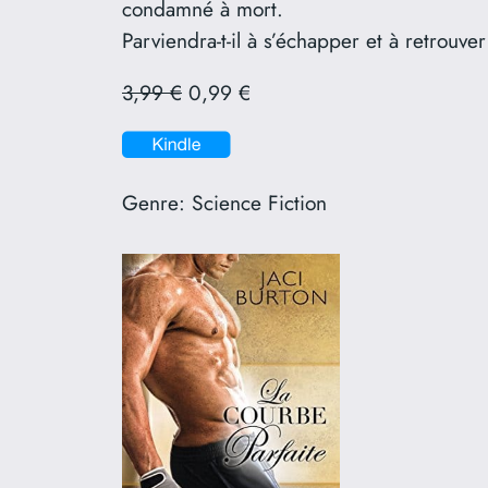
condamné à mort.
Parviendra-t-il à s’échapper et à retrouve
3,99 €
0,99 €
Genre:
Science Fiction