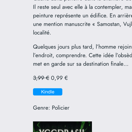
Il reste seul avec elle à la contempler, m
peinture représente un édifice. En arrière
une mention manuscrite « Samostan, Vujba
localité.
Quelques jours plus tard, l’homme rejoint 
l’endroit, comprendre. Cette idée l’obs
met en garde sur sa destination finale…
3,99 €
0,99 €
Genre:
Policier