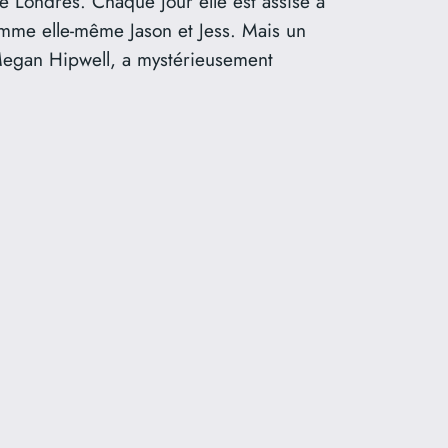
de Londres. Chaque jour elle est assise à
omme elle-même Jason et Jess. Mais un
 Megan Hipwell, a mystérieusement