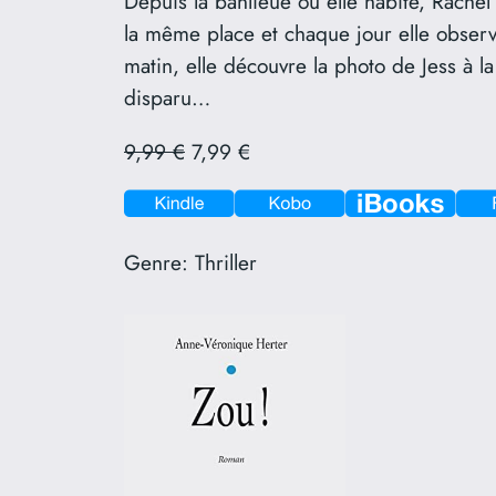
Depuis la banlieue où elle habite, Rachel 
la même place et chaque jour elle observ
matin, elle découvre la photo de Jess à
disparu…
9,99 €
7,99 €
Genre:
Thriller