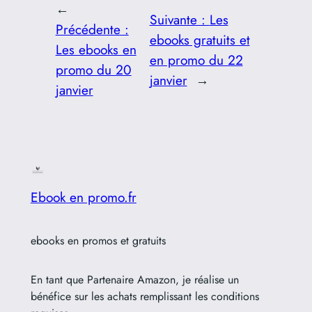
←
Suivante :
Les
Précédente :
ebooks gratuits et
Les ebooks en
en promo du 22
promo du 20
janvier
→
janvier
Ebook en promo.fr
ebooks en promos et gratuits
En tant que Partenaire Amazon, je réalise un
bénéfice sur les achats remplissant les conditions