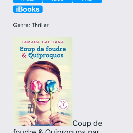
Genre:
Thriller
Coup de
foudre & Quiproquos
par