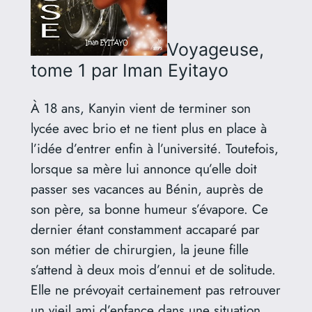
Voyageuse,
tome 1
par Iman Eyitayo
À 18 ans, Kanyin vient de terminer son
lycée avec brio et ne tient plus en place à
l’idée d’entrer enfin à l’université. Toutefois,
lorsque sa mère lui annonce qu’elle doit
passer ses vacances au Bénin, auprès de
son père, sa bonne humeur s’évapore. Ce
dernier étant constamment accaparé par
son métier de chirurgien, la jeune fille
s’attend à deux mois d’ennui et de solitude.
Elle ne prévoyait certainement pas retrouver
un vieil ami d’enfance dans une situation