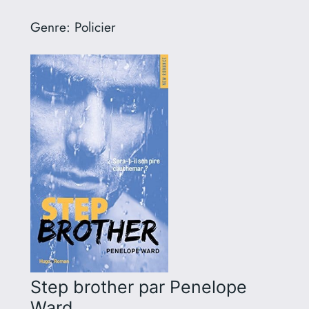
Genre:
Policier
Step brother
par Penelope
Ward