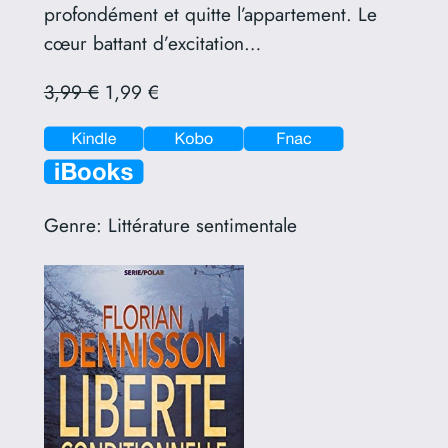
profondément et quitte l’appartement. Le
cœur battant d’excitation…
3,99 €
1,99 €
Genre:
Littérature sentimentale