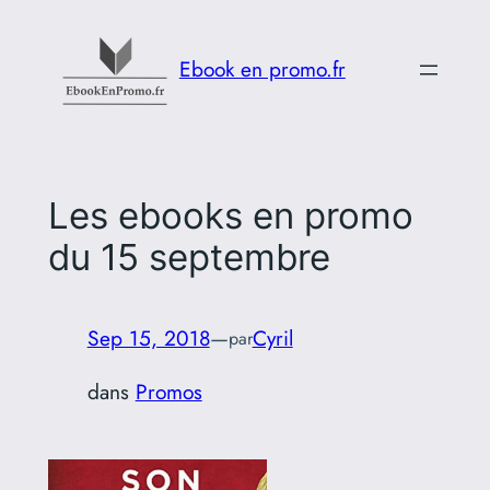
Aller
au
Ebook en promo.fr
contenu
Les ebooks en promo
du 15 septembre
Sep 15, 2018
—
Cyril
par
dans
Promos