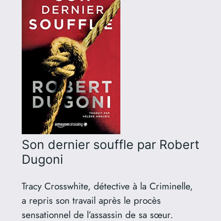
Son dernier souffle
par Robert
Dugoni
Tracy Crosswhite, détective à la Criminelle,
a repris son travail après le procès
sensationnel de l’assassin de sa sœur.