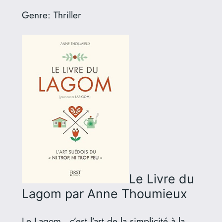
Genre:
Thriller
Le Livre du
Lagom
par Anne Thoumieux
Le Lagom , c’est l’art de la simplicité à la