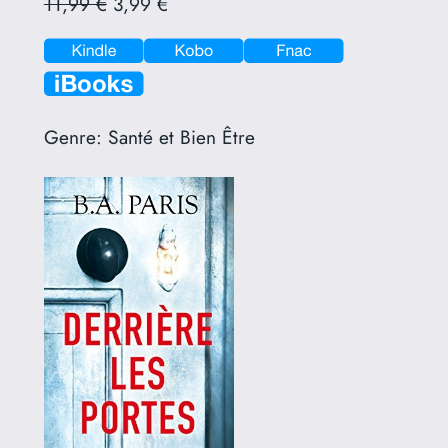
11,99 €
3,99 €
Genre:
Santé et Bien Être