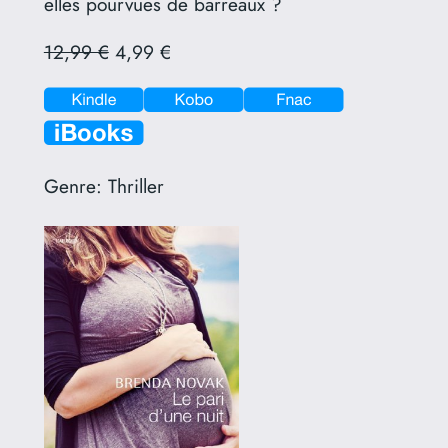
elles pourvues de barreaux ?
12,99 €
4,99 €
Genre:
Thriller