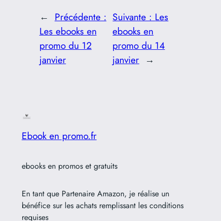
←
Précédente :
Suivante :
Les
Les ebooks en
ebooks en
promo du 12
promo du 14
janvier
janvier
→
Ebook en promo.fr
ebooks en promos et gratuits
En tant que Partenaire Amazon, je réalise un
bénéfice sur les achats remplissant les conditions
requises