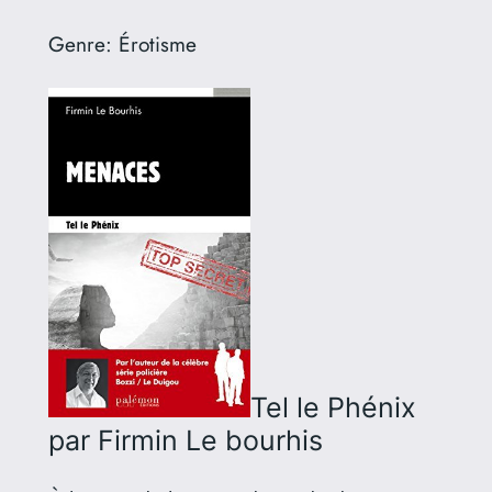
Genre:
Érotisme
Tel le Phénix
par Firmin Le bourhis