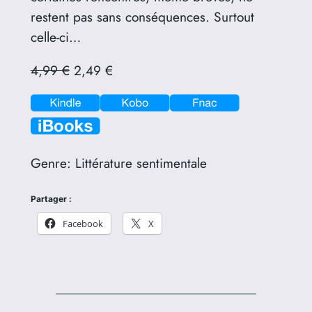
restent pas sans conséquences. Surtout
celle-ci…
4,99 €
2,49 €
Genre:
Littérature sentimentale
Partager :
Facebook
X